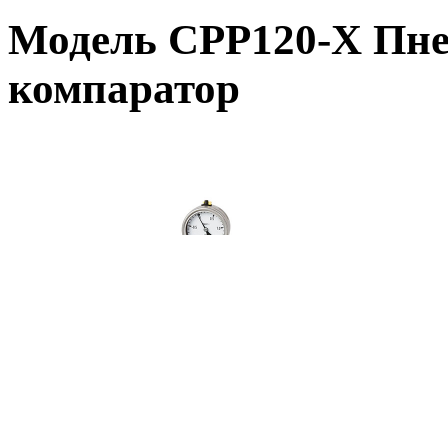
Модель CPP120-X Пне
компаратор