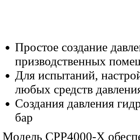
Простое создание давле
призводственных поме
Для испытаний, настро
любых средств давлени
Создания давления гид
бар
Модель CPP4000-X обеспе