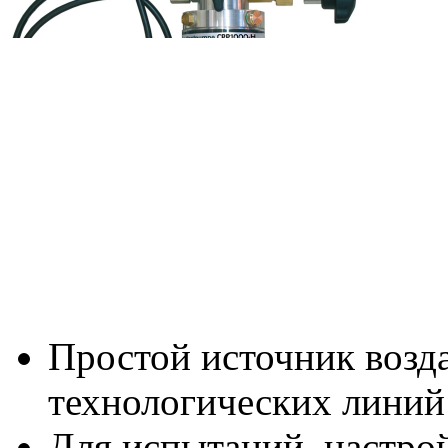
Простой источник возда
технологических линий 
Для испытаний, настро