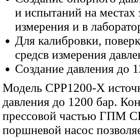
и испытаний на местах 
измерения и в лаборато
Для калибровки, поверк
средсв измерения давле
Создание давления до 1
Модель CPP1200-X​ источ
давления до 1200 бар.​ Ко
прессовой частью ГПМ​ CP
поршневой насос позволя