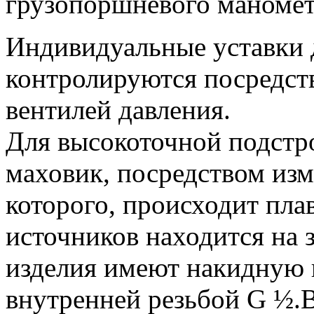
грузопоршневого маноме
Индивидуальные уставки 
контролируются посредст
вентилей давления.
Для высокоточной подстр
маховик, посредством из
которого, происходит пла
источников находится на з
изделия имеют накидную 
внутренней резьбой G ½.В