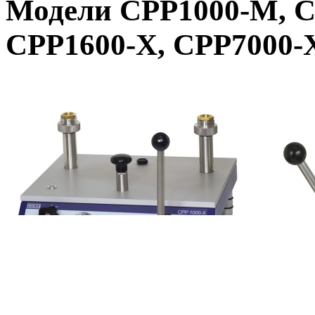
Модели CPP1000-M, C
CPP1600-X, CPP7000-