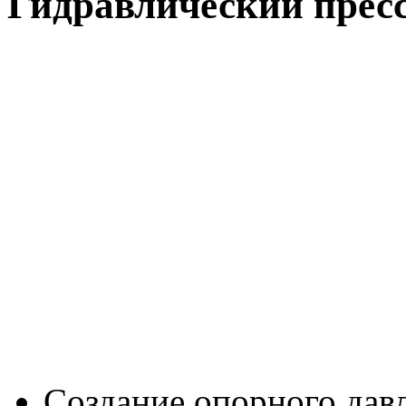
Гидравлический прес
Создание опорного давл