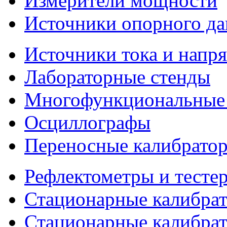
Измерители мощности
Источники опорного да
Источники тока и напр
Лабораторные стенды
Многофункциональные 
Осциллографы
Переносные калибратор
Рефлектометры и тесте
Стационарные калибрат
Стационарные калибра