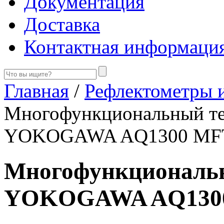
Документация
Доставка
Контактная информаци
Главная
/
Рефлектометры 
Многофункциональный тес
YOKOGAWA AQ1300 MFT
Многофункциональн
YOKOGAWA AQ1300