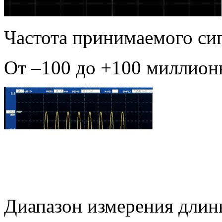
Частота принимаемого си
От –100 до +100 миллион
Диапазон измерения длин