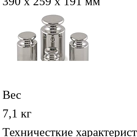
390 х 259 х 191 мм
Вес
7,1 кг
Техничесткие характерис