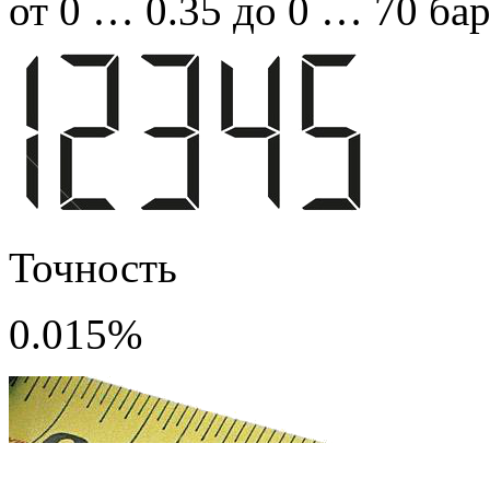
от 0 … 0.35 до 0 … 70 ба
Точность
0.015%