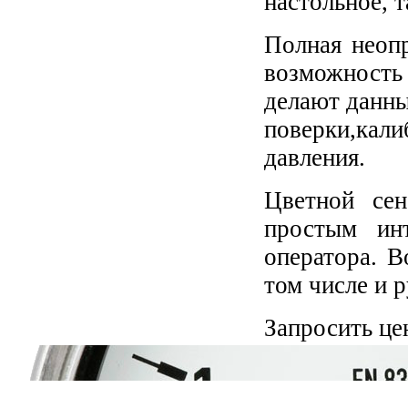
настольное, т
Полная неопр
возможность
делают данны
поверки,ка
давления.
Цветной се
простым инт
оператора. 
том числе и р
Запросить це