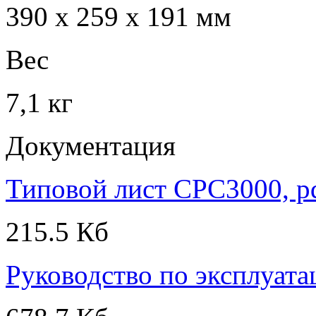
390 х 259 х 191 мм
Вес
7,1 кг
Документация
Типовой лист CPC3000, p
215.5 Кб
Руководство по эксплуата