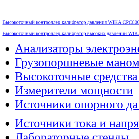
Высокоточный контроллер-калибратор давления WIKA CPC80
Высокоточный контроллер-калибратор высоких давлений WI
Анализаторы электроэн
Грузопоршневые мано
Высокоточные средства
Измерители мощности
Источники опорного да
Источники тока и напр
Лабораторные стенды