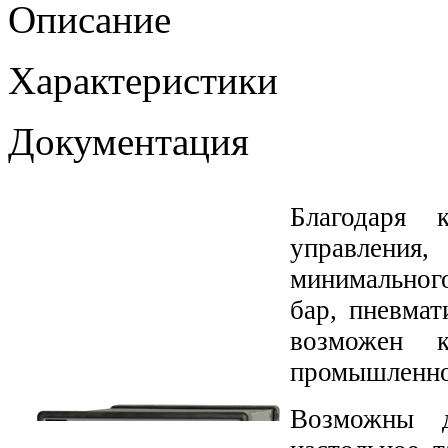
Описание
Характеристики
Документация
Благодаря 
управления
минимальног
бар, пневма
возможен 
промышленно
Возможны д