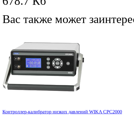
678.7 Кб
Вас также может заинтере
Контроллер-калибратор низких давлений WIKA CPC2000